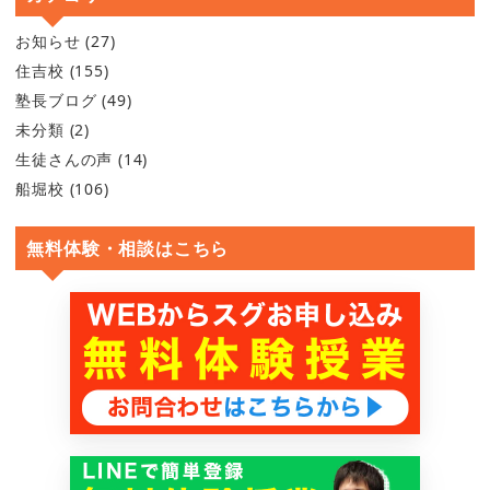
お知らせ
(27)
住吉校
(155)
塾長ブログ
(49)
未分類
(2)
生徒さんの声
(14)
船堀校
(106)
無料体験・相談はこちら