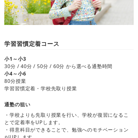
学習習慣定着コース
小1～小3
30分 / 40分 / 50分 / 60分 から選べる通塾時間
小4～小6
80分授業
学習習慣定着・学校先取り授業
通塾の狙い
・学校よりも先取り授業を行い、学校が復習になるこ
とで定着率をUPします。
・得意科目ができることで、勉強へのモチベーション
がUPします。