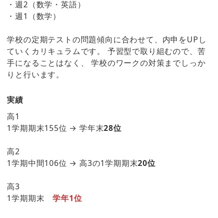
・週2（数学・英語）
・週1（数学）
学校の定期テストの問題傾向に合わせて、内申をUPし
ていくカリキュラムです。 予習型で取り組むので、苦
手になることはなく、 学校のワークの対策までしっか
りと行います。
実績
高1
1学期期末155位 → 学年末
28位
高2
1学期中間106位 → 高3の1学期期末
20位
高3
1学期期末
学年1位