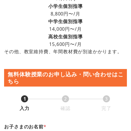
小学生個別指導
8,800円〜/月
中学生
個別指導
14,000円〜/月
高校生
個別指導
15,600円〜/月
その他、教室維持費、年間教材費が別途かかります。
無料体験授業のお申し込み・問い合わせはこ
ちら
1
2
3
入力
確認
完了
お子さまのお名前
*