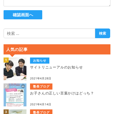
確認画面へ
検
検索
索
人気の記事
お知らせ
サイトリニューアルのお知らせ
2021年4月28日
塾長ブログ
お子さんの正しい言葉かけはどっち？
2021年4月14日
塾長ブログ