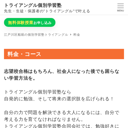
トライアングル個別学習塾
先生・生徒・保護者の"トライアングル"で叶える
MENU
無料体験授業
お申し込み
江戸川区船堀の個別学習塾トライアングル
料金
料金・コース
志望校合格はもちろん、社会人になった後でも困らな
い学習方法を。
トライアングル個別学習塾なら
自発的に勉強、そして将来の選択肢を広げられる！
自分の力で問題を解決できる大人になるには、自分で
考える力を育てなければなりません。
トライアングル個別学習塾合同会社では、勉強好きに