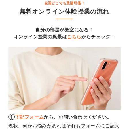
全国どこでも受講可能
！
無料オンライン体験授業の流れ
自分の部屋が教室になる！
オンライン授業の風景は
こちら
からチェック！
①
下記フォーム
から、お問い合わせください。
現状、何かお悩みがあればそれもフォームにご記入