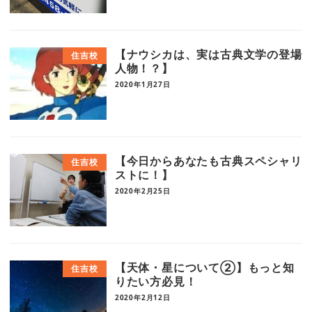
【ナウシカは、実は古典文学の登場
住吉校
人物！？】
2020年1月27日
【今日からあなたも古典スペシャリ
住吉校
ストに！】
2020年2月25日
【天体・星について②】もっと知
住吉校
りたい方必見！
2020年2月12日