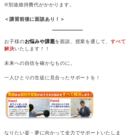
※別途維持費代がかかります。
＜講習前後に面談あり！＞
お子様の
お悩みや課題
を面談、授業を通して、
すべて
解決
いたします！！
未来への自信を確かなものに。
一人ひとりの生徒に見合ったサポートを！
なりたい姿・夢に向かって全力でサポートいたしま