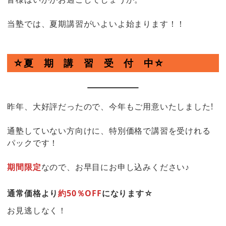
当塾では、夏期講習がいよいよ始まります！！
☆夏 期 講 習 受 付 中☆
昨年、大好評だったので、今年もご用意いたしました!
通塾していない方向けに、特別価格で講習を受けれる
パックです！
期間限定
なので、お早目にお申し込みください♪
通常価格より
約50％OFF
になります☆
お見逃しなく！