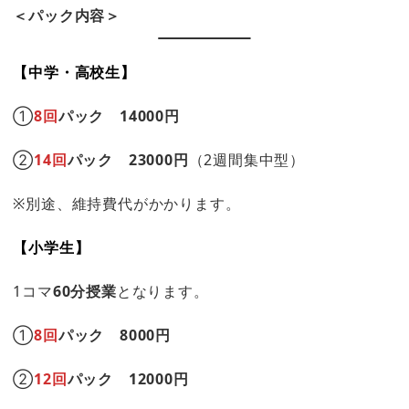
＜パック内容＞
【中学・高校生】
①
8回
パック 14000円
②
14回
パック 23000円
（2週間集中型）
※別途、維持費代がかかります。
【小学生】
1コマ
60分授業
となります。
①
8回
パック 8000円
②
12回
パック 12000円