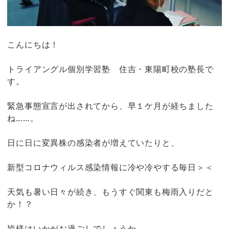
こんにちは！
トライアングル個別学習塾 住吉・東陽町校の塾長で
す。
緊急事態宣言が出されてから、早１ケ月が経ちました
ね……。
日に日に変異株の感染者が増えていたりと、
新型コロナウィルス感染情報に冷や冷やする毎日＞＜
天気も暑い日々が続き、もうすぐ関東も梅雨入りだと
か！？
皆様はいかがお過ごしでしょうか。