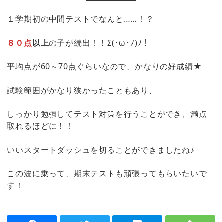
１学期初の中間テストでなんと……！？
８０点
以上
の子が続出！！Σ(･ω･ﾉ)ﾉ！
平均点が60～70点ぐらいなので、かなりの好成績★
試験範囲がかなり狭かったこともあり、
しっかり勉強してテスト対策を行うことができ、満点
取れるほどに！！
いいスタートダッシュを切ることができましたね♪
この波に乗って、期末テストも頑張ってもらいたいで
す！