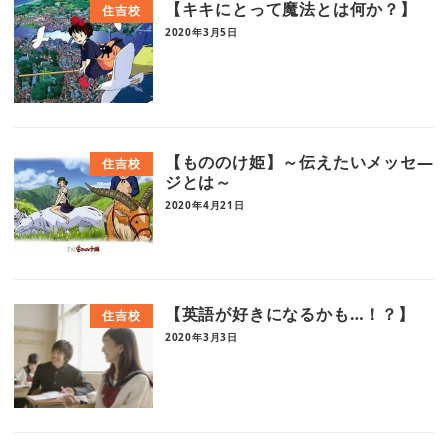
【キキにとって魔法とは何か？】
住吉校
2020年3月5日
【もののけ姫】～伝えたいメッセ―
住吉校
ジとは～
2020年4月21日
【英語が好きになるかも…！？】
住吉校
2020年3月3日