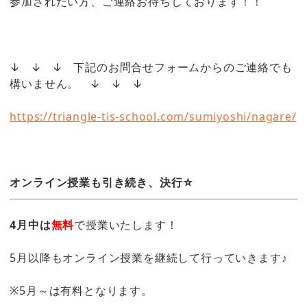
参加されたい方、ご連絡お待ちしております！！
下記のお問合せフォームからのご連絡でも
↓ ↓ ↓
構いません。
↓ ↓ ↓
https://triangle-tis-school.com/sumiyoshi/nagare/
オンライン授業も引き続き、決行☆
4月中は
無料
で授業いたします！
5月以降もオンライン授業を継続して行っていきます♪
※5月～は有料となります。