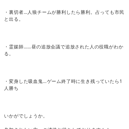
・裏切者…人狼チームが勝利したら勝利。占っても市民
と出る。
・霊媒師……昼の追放会議で追放された人の役職がわか
る。
・変身した吸血鬼…ゲーム終了時に生き残っていたら1
人勝ち
いかがでしょうか。