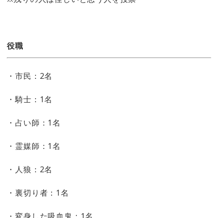
役職
・市民：2名
・騎士：1名
・占い師：1名
・霊媒師：1名
・人狼：2名
・裏切り者：1名
・変身した吸血鬼：1名