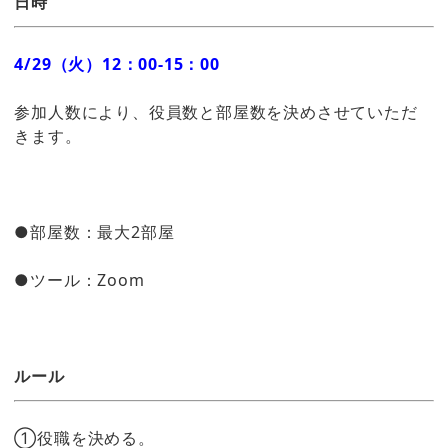
日時
4/29（火）12：00-15：00
参加人数により、役員数と部屋数を決めさせていただ
きます。
●部屋数：最大2部屋
●ツール：Zoom
ルール
①役職を決める。