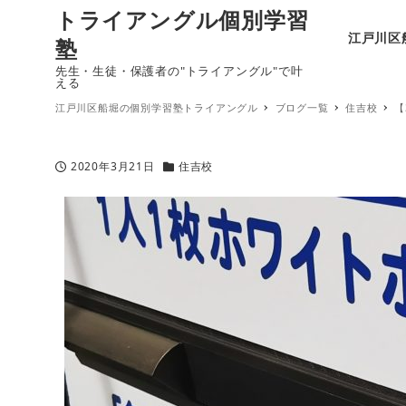
トライアングル個別学習
江戸川区
塾
先生・生徒・保護者の"トライアングル"で叶
える
江戸川区船堀の個別学習塾トライアングル
ブログ一覧
住吉校
【
2020年3月21日
住吉校
投稿日
カテゴリー