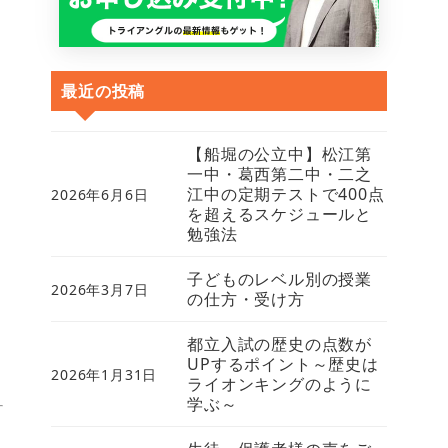
最近の投稿
【船堀の公立中】松江第
一中・葛西第二中・二之
江中の定期テストで400点
2026年6月6日
を超えるスケジュールと
勉強法
子どものレベル別の授業
2026年3月7日
の仕方・受け方
都立入試の歴史の点数が
UPするポイント～歴史は
2026年1月31日
ライオンキングのように
学ぶ～