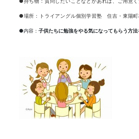
●持ち物：質問したいことなどがあれば、ご用意く
●場所：トライアングル個別学習塾 住吉・東陽町
●内容：
子供たちに勉強をやる気になってもらう方法