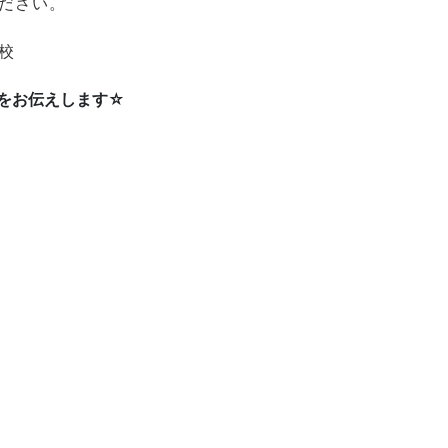
ださい。
校
をお伝えします☆