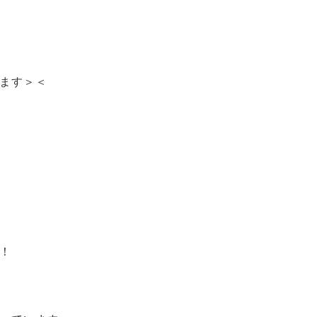
ます＞＜
！