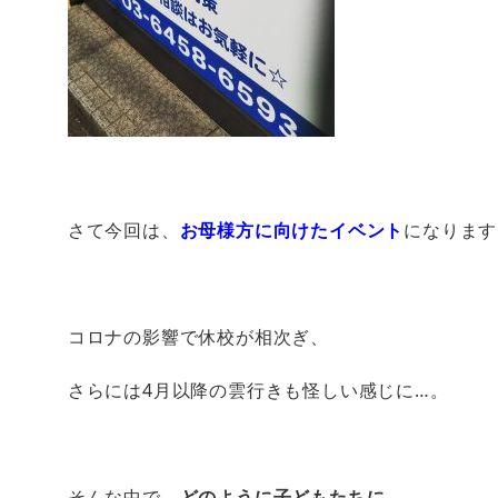
さて今回は、
お母様方に向けたイベント
になります
コロナの影響で休校が相次ぎ、
さらには4月以降の雲行きも怪しい感じに…。
そんな中で、
どのように子どもたちに