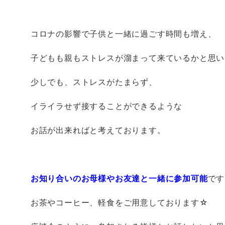
コロナの影響で子供と一緒に過ごす時間も増え、
子どもも親もストレスが溜まって来ているかと思い
少しでも、ストレスがたまらず、
イライラせず接することができるような
お話が出来ればと考えております。
お知り合いのお母様やお友達と一緒に参加可能
です
お茶やコーヒー、軽食をご用意しております☆