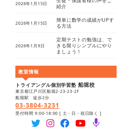
生徒・保護者様の声をご
2026年1月15日
紹介
簡単に数学の成績がUPす
2026年1月15日
る方法
定期テストの勉強は、で
きる限りシンプルにやり
2026年1月9日
ましょう！
教室情報
船堀校
トライアングル個別学習塾
東京都江戸川区船堀2-23-23-2F
船堀駅 徒歩2分
03-3804-3231
受付時間 9:00-18:00 [ 土・日・祝日除く ]