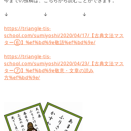
今までの投稿は、こちらから読むことができます。
↓ ↓ ↓
https://triangle-tis-
school.com/sumiyoshi/2020/04/17/【古典文法マス
ター⑥】%ef%bd%9e敬語%ef%bd%9e/
https://triangle-tis-
school.com/sumiyoshi/2020/04/23/【古典文法マス
ター⑦】%ef%bd%9e敬意・文章の読み
方%ef%bd%9e/