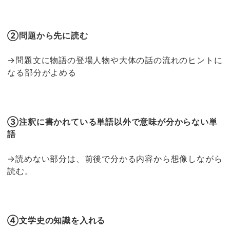
②問題から先に読む
→問題文に物語の登場人物や大体の話の流れのヒントに
なる部分がよめる
③注釈に書かれている単語以外で意味が分からない単
語
→読めない部分は、前後で分かる内容から想像しながら
読む。
④文学史の知識を入れる