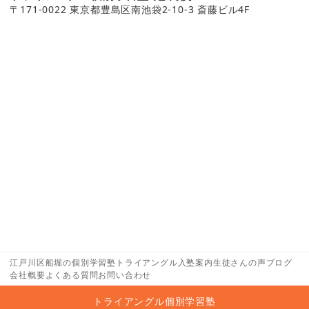
〒171-0022 東京都豊島区南池袋2-10-3 斎藤ビル4F
江戸川区船堀の個別学習塾トライアングル
入塾案内
生徒さんの声
ブログ
会社概要
よくある質問
お問い合わせ
トライアングル個別学習塾